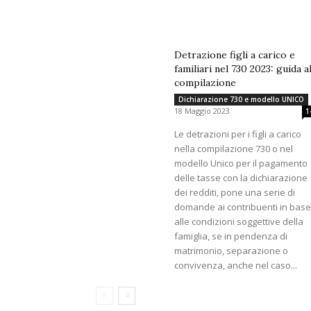
Detrazione figli a carico e
familiari nel 730 2023: guida al
compilazione
Dichiarazione 730 e modello UNICO
18 Maggio 2023
1
Le detrazioni per i figli a carico
nella compilazione 730 o nel
modello Unico per il pagamento
delle tasse con la dichiarazione
dei redditi, pone una serie di
domande ai contribuenti in bas
alle condizioni soggettive della
famiglia, se in pendenza di
matrimonio, separazione o
convivenza, anche nel caso...