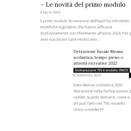
– Le novità del primo modulo
8 Aprile 2024
Il primo modulo di revisione dell’Irpef ha introdotto
modifiche legislative che hanno efficacia
esclusivamente con riferimento all’anno 2024. Per g
anni successivi sarà necessario...
Detrazione fiscale Mensa
scolastica, tempo pieno o
attività ricreative 2022
Dichiarazione 730 e modello UNICO
8 Settembre 2023
Rate Mensa scolastica 2020
detrazione nella Dichiarazione d
redditi: quanto detrarre, come e
chi può farlo nel 730, modello
Unico o redditi PF