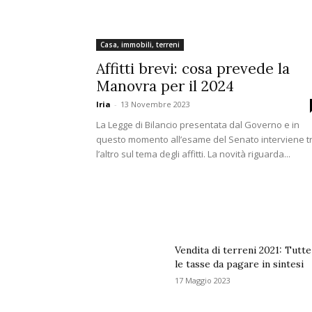
Casa, immobili, terreni
Affitti brevi: cosa prevede la
Manovra per il 2024
Iria
-
13 Novembre 2023
La Legge di Bilancio presentata dal Governo e in
questo momento all’esame del Senato interviene t
l’altro sul tema degli affitti. La novità riguarda...
Vendita di terreni 2021: Tutte
le tasse da pagare in sintesi
17 Maggio 2023