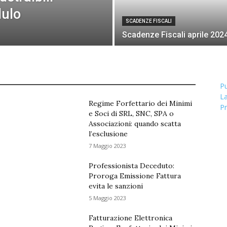
dulo
SCADENZE FISCALI
Scadenze Fiscali aprile 202
Pu
La
Regime Forfettario dei Minimi
Pr
e Soci di SRL, SNC, SPA o
Associazioni: quando scatta
l’esclusione
7 Maggio 2023
Professionista Deceduto:
Proroga Emissione Fattura
evita le sanzioni
5 Maggio 2023
Fatturazione Elettronica