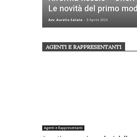
Le novità del primo mo
Avv. Aurelio Salata
-
8 Aprile 2024
AGENTI E RAPPRESENTANTI
Agenti e Rappresentanti