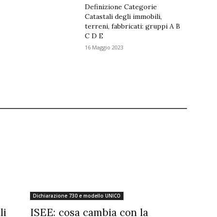
Definizione Categorie
Catastali degli immobili,
terreni, fabbricati: gruppi A B
C D E
16 Maggio 2023
Dichiarazione 730 e modello UNICO
li
ISEE: cosa cambia con la