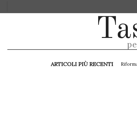
ARGOMENTI
SPECIALE 730 E M
Ta
pe
ARTICOLI PIÙ RECENTI
Riforma