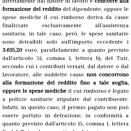
direttamente dal datore di lavoro e
concorre alla
formazione del reddito
del dipendente, oppure le
spese mediche il cui rimborso deriva da casse
finalizzate esclusivamente all’assistenza
sanitaria; in tale caso, però, le spese sanitarie
sono detraibili solo sull’importo eccedente i
3.615,20
euro, parallelamente a quanto previsto
dall’articolo 51, comma 1, lettera b), del Tuir,
secondo cui i contributi versati, dal datore o dal
lavoratore, alle suddette casse
non concorrono
alla formazione del reddito fino a tale soglia,
oppure le spese mediche
il cui rimborso è legato
a polizze sanitarie stipulate dal contribuente.
Infatti, in questo caso, il premio pagato non può
essere portato in detrazione, in conformità a
quanto previsto dall’articolo 15, comma 1, lettera