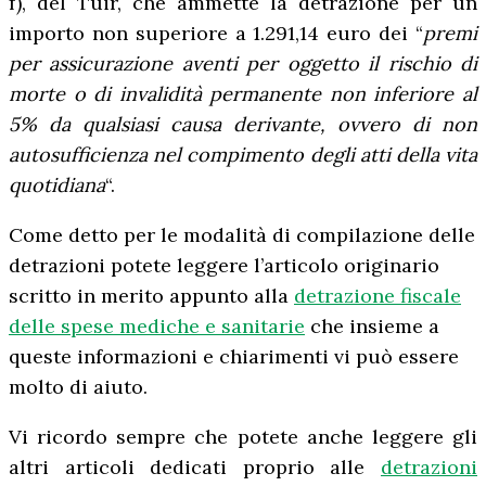
f), del Tuir, che ammette la detrazione per un
importo non superiore a 1.291,14 euro dei “
premi
per assicurazione aventi per oggetto il rischio di
morte o di invalidità permanente non inferiore al
5% da qualsiasi causa derivante, ovvero di non
autosufficienza nel compimento degli atti della vita
quotidiana
“.
Come detto per le modalità di compilazione delle
detrazioni potete leggere l’articolo originario
scritto in merito appunto alla
detrazione fiscale
delle spese mediche e sanitarie
che insieme a
queste informazioni e chiarimenti vi può essere
molto di aiuto.
Vi ricordo sempre che potete anche leggere gli
altri articoli dedicati proprio alle
detrazioni