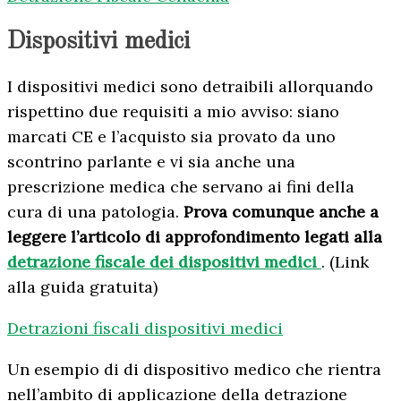
Dispositivi medici
I dispositivi medici sono detraibili allorquando
rispettino due requisiti a mio avviso: siano
marcati CE e l’acquisto sia provato da uno
scontrino parlante e vi sia anche una
prescrizione medica che servano ai fini della
cura di una patologia.
Prova comunque anche a
leggere l’articolo di approfondimento legati alla
detrazione fiscale dei dispositivi medici
. (Link
alla guida gratuita)
Detrazioni fiscali dispositivi medici
Un esempio di di dispositivo medico che rientra
nell’ambito di applicazione della detrazione