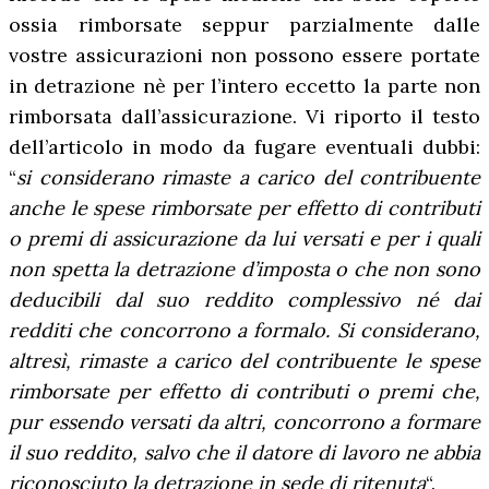
ossia rimborsate seppur parzialmente dalle
vostre assicurazioni non possono essere portate
in detrazione nè per l’intero eccetto la parte non
rimborsata dall’assicurazione. Vi riporto il testo
dell’articolo in modo da fugare eventuali dubbi:
“
si considerano rimaste a carico del contribuente
anche le spese rimborsate per effetto di contributi
o premi di assicurazione da lui versati e per i quali
non spetta la detrazione d’imposta o che non sono
deducibili dal suo reddito complessivo né dai
redditi che concorrono a formalo. Si considerano,
altresì, rimaste a carico del contribuente le spese
rimborsate per effetto di contributi o premi che,
pur essendo versati da altri, concorrono a formare
il suo reddito, salvo che il datore di lavoro ne abbia
riconosciuto la detrazione in sede di ritenuta
“.