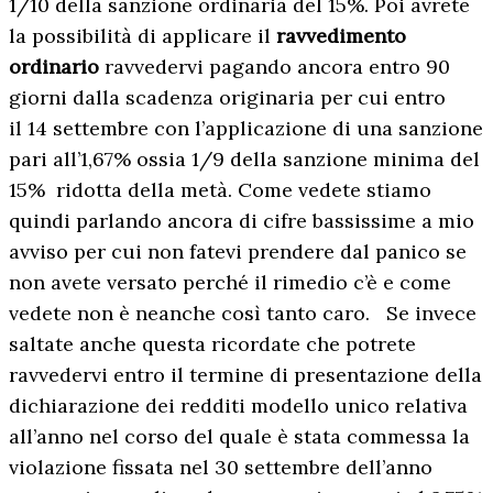
1/10 della sanzione ordinaria del 15%. Poi avrete
la possibilità di applicare il
ravvedimento
ordinario
ravvedervi pagando ancora entro 90
giorni dalla scadenza originaria per cui entro
il 14 settembre con l’applicazione di una sanzione
pari all’1,67% ossia 1/9 della sanzione minima del
15% ridotta della metà. Come vedete stiamo
quindi parlando ancora di cifre bassissime a mio
avviso per cui non fatevi prendere dal panico se
non avete versato perché il rimedio c’è e come
vedete non è neanche così tanto caro. Se invece
saltate anche questa ricordate che potrete
ravvedervi entro il termine di presentazione della
dichiarazione dei redditi modello unico relativa
all’anno nel corso del quale è stata commessa la
violazione fissata nel 30 settembre dell’anno