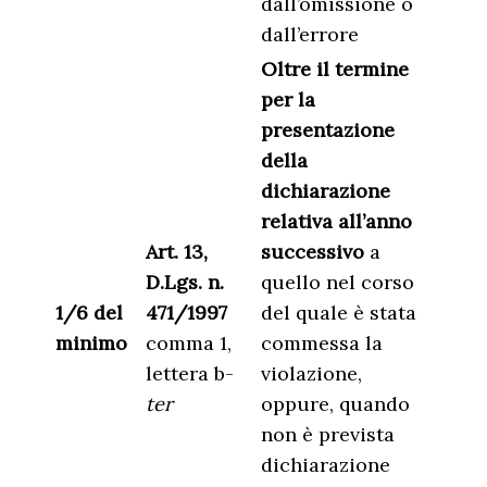
dall’omissione o
dall’errore
Oltre il termine
per la
presentazione
della
dichiarazione
relativa all’anno
Art. 13,
successivo
a
D.Lgs. n.
quello nel corso
1/6 del
471/1997
del quale è stata
minimo
comma 1,
commessa la
lettera b-
violazione,
ter
oppure, quando
non è prevista
dichiarazione