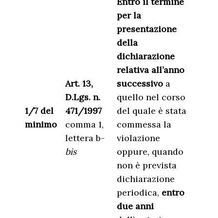
Entro il termine
per la
presentazione
della
dichiarazione
relativa all’anno
Art. 13,
successivo
a
D.Lgs. n.
quello nel corso
1/7 del
471/1997
del quale è stata
minimo
comma 1,
commessa la
lettera b-
violazione
bis
oppure, quando
non è prevista
dichiarazione
periodica,
entro
due anni