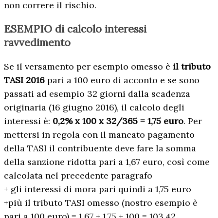
non correre il rischio.
ESEMPIO
di calcolo interessi
ravvedimento
Se il versamento per esempio omesso è
il tributo
TASI 2016
pari a 100 euro di acconto e se sono
passati ad esempio 32 giorni dalla scadenza
originaria (16 giugno 2016), il calcolo degli
interessi è:
0,2% x 100 x 32/365 = 1,75 euro
. Per
mettersi in regola con il mancato pagamento
della TASI il contribuente deve fare la somma
della sanzione ridotta pari a 1,67 euro, così come
calcolata nel precedente paragrafo
+ gli interessi di mora pari quindi a 1,75 euro
+più il tributo TASI omesso (nostro esempio è
pari a 100 euro) = 1,67 + 1,75 + 100 = 103,42