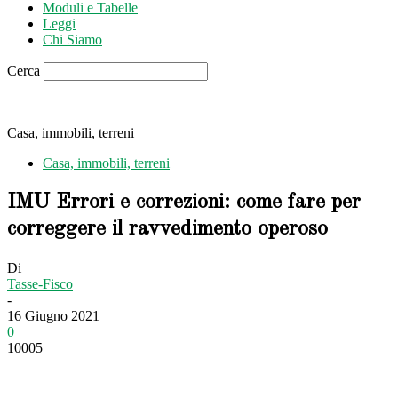
Moduli e Tabelle
Leggi
Chi Siamo
Cerca
Casa, immobili, terreni
Casa, immobili, terreni
IMU Errori e correzioni: come fare per
correggere il ravvedimento operoso
Di
Tasse-Fisco
-
16 Giugno 2021
0
10005