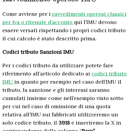
Come avviene per i
ravvedimenti operosi classici
per Iva o ritenute d’acconto
qui l’IMU devono
essere versati rispettando i propri codici tributo
il cui calcolo è stato descritto prima.
Codici tributo Sanzioni IMU
Per i codici tributo da utilizzare potete fare
riferimento all’articolo dedicato ai
codici tributo
IMU
in quanto per esempio nel caso dell’IMU il
tributo, la sanzione e gli interessi saranno
cumulati insieme come nell’esempio visto sotto
per cui nel caso di omissione di una quota
relativa all’IMU sui fabbricati utilizzeremo un
solo codice tributo, il
3918
e inseriremo la X in
corrispondenza della colonna “
Ravv”
.