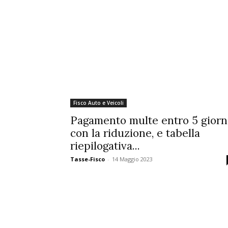
Fisco Auto e Veicoli
Pagamento multe entro 5 giorn
con la riduzione, e tabella
riepilogativa...
Tasse-Fisco
-
14 Maggio 2023