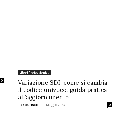
Liberi Professionisti
0
Variazione SDI: come si cambia
il codice univoco: guida pratica
all’aggiornamento
Tasse-Fisco
-
14 Maggio 2023
0