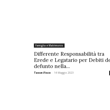
Famiglia e Matrimonio
Differente Responsabilità tra
Erede e Legatario per Debiti d
defunto nella...
Tasse-Fisco
-
14 Maggio 2023