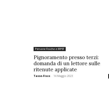
Persone Fisiche e IRPEF
Pignoramento presso terzi:
domanda di un lettore sulle
ritenute applicate
Tasse-Fisco
-
14 Maggio 2023