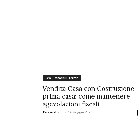
Casa, immobili, terreni
Vendita Casa con Costruzione
prima casa: come mantenere
agevolazioni fiscali
Tasse-Fisco
-
14 Maggio 2023