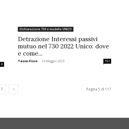
Dichiarazione 730 e modello UNICO
Detrazione Interessi passivi
mutuo nel 730 2022 Unico: dove
e come...
Tasse-Fisco
-
14 Maggio 2023
151
0
17
Pagina 5 di 117