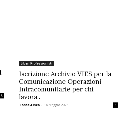
Liberi Professionisti
i
Iscrizione Archivio VIES per la
Comunicazione Operazioni
Intracomunitarie per chi
lavora...
3
Tasse-Fisco
-
14 Maggio 2023
3