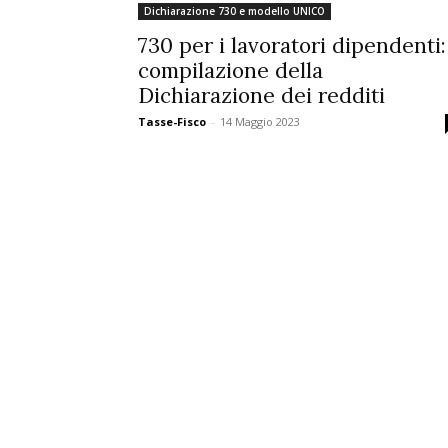
Dichiarazione 730 e modello UNICO
730 per i lavoratori dipendenti:
compilazione della
Dichiarazione dei redditi
Tasse-Fisco
-
14 Maggio 2023