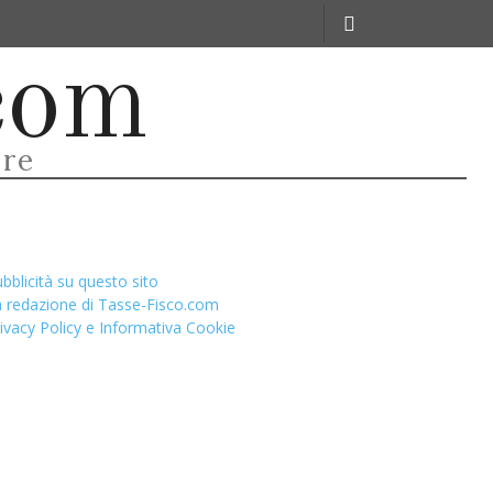
LLE
LEGGI
CHI SIAMO
ALTRO
com
are
bblicità su questo sito
 redazione di Tasse-Fisco.com
ivacy Policy e Informativa Cookie