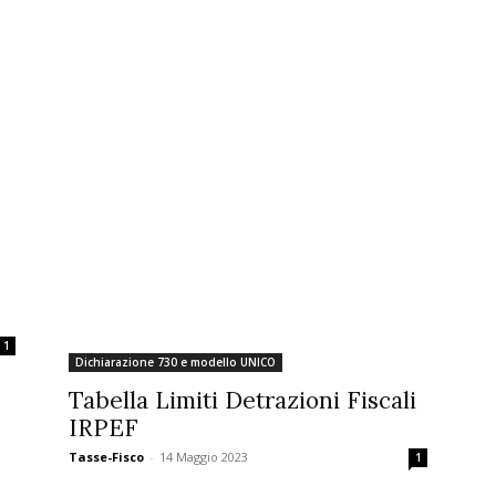
1
Dichiarazione 730 e modello UNICO
Tabella Limiti Detrazioni Fiscali
IRPEF
Tasse-Fisco
-
14 Maggio 2023
1