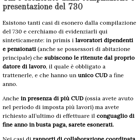
presentazione del 730
Esistono tanti casi di esonero dalla compilazione
del 730 e cerchiamo di evidenziarli qui
sinteticamente: in primis i
lavoratori dipendenti
e pensionati
(anche se possessori di abitazione
principale) che
subiscono le ritenute dal proprio
datore di lavoro
, il quale è obbligato a
trattenerle, e che hanno un
unico CUD
a fine
anno.
Anche
in presenza di più CUD
(ossia avete avuto
nel periodo di imposta più lavori) ma avete
richiesto all’ultimo di effettuare il
conguaglio di
fine anno in busta paga, sarete esonerati.
Nei casi di
rapporti di collaborazione coordinata