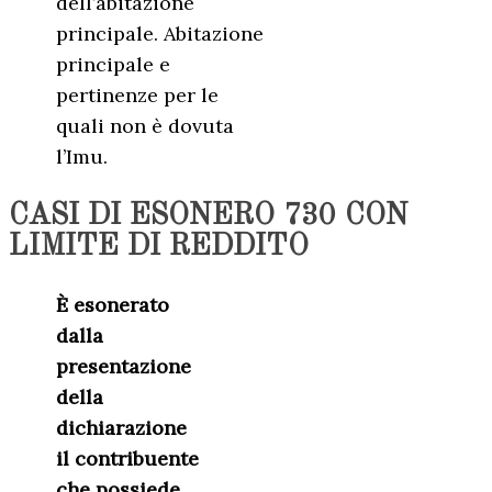
dell’abitazione
principale. Abitazione
principale e
pertinenze per le
quali non è dovuta
l’Imu.
CASI DI ESONERO 730 CON
LIMITE DI REDDITO
È esonerato
dalla
presentazione
della
dichiarazione
il contribuente
che possiede