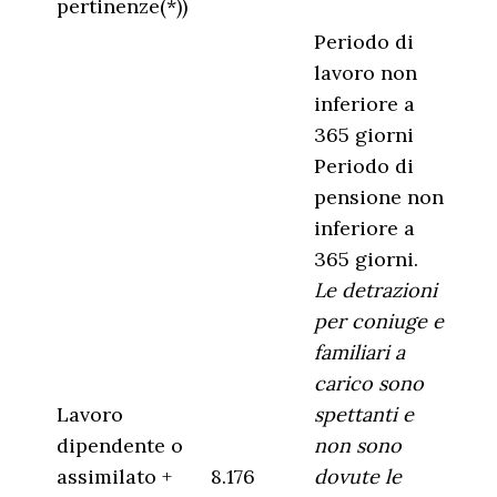
pertinenze(*))
Periodo di
lavoro non
inferiore a
365 giorni
Periodo di
pensione non
inferiore a
365 giorni.
Le detrazioni
per coniuge e
familiari a
carico sono
Lavoro
spettanti e
dipendente o
non sono
assimilato +
8.176
dovute le