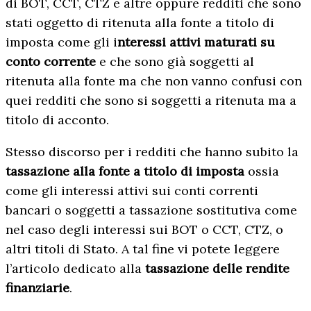
di BOT, CCT, CTZ e altre oppure redditi che sono
stati oggetto di ritenuta alla fonte a titolo di
imposta come gli i
nteressi attivi maturati su
conto corrente
e che sono già soggetti al
ritenuta alla fonte ma che non vanno confusi con
quei redditi che sono si soggetti a ritenuta ma a
titolo di acconto.
Stesso discorso per i redditi che hanno subito la
tassazione alla fonte a titolo di imposta
ossia
come gli interessi attivi sui conti correnti
bancari o soggetti a tassazione sostitutiva come
nel caso degli interessi sui BOT o CCT, CTZ, o
altri titoli di Stato. A tal fine vi potete leggere
l’articolo dedicato alla
tassazione delle rendite
finanziarie
.