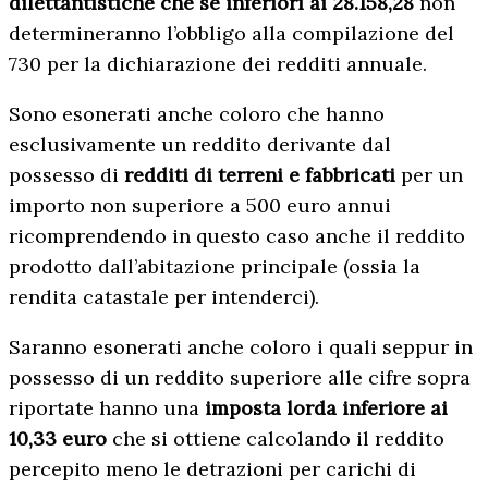
dilettantistiche che se inferiori ai 28.158,28
non
determineranno l’obbligo alla compilazione del
730 per la dichiarazione dei redditi annuale.
Sono esonerati anche coloro che hanno
esclusivamente un reddito derivante dal
possesso di
redditi di terreni e fabbricati
per un
importo non superiore a 500 euro annui
ricomprendendo in questo caso anche il reddito
prodotto dall’abitazione principale (ossia la
rendita catastale per intenderci).
Saranno esonerati anche coloro i quali seppur in
possesso di un reddito superiore alle cifre sopra
riportate hanno una
imposta lorda inferiore ai
10,33 euro
che si ottiene calcolando il reddito
percepito meno le detrazioni per carichi di