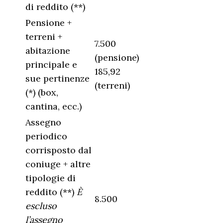
di reddito (**)
Pensione +
terreni +
7.500
abitazione
(pensione)
principale e
185,92
sue pertinenze
(terreni)
(*) (box,
cantina, ecc.)
Assegno
periodico
corrisposto dal
coniuge + altre
tipologie di
reddito (**)
È
8.500
escluso
l’assegno