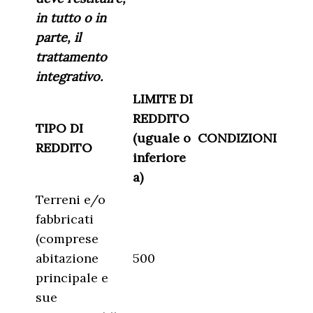
in tutto o in
parte, il
trattamento
integrativo.
LIMITE DI
REDDITO
TIPO DI
(uguale o
CONDIZIONI
REDDITO
inferiore
a)
Terreni e/o
fabbricati
(comprese
abitazione
500
principale e
sue