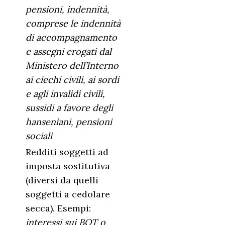
pensioni, indennità,
comprese le indennità
di accompagnamento
e assegni erogati dal
Ministero dell’Interno
ai ciechi civili, ai sordi
e agli invalidi civili,
sussidi a favore degli
hanseniani, pensioni
sociali
Redditi soggetti ad
imposta sostitutiva
(diversi da quelli
soggetti a cedolare
secca). Esempi:
interessi sui BOT o