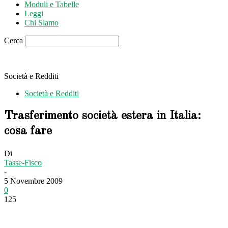
Moduli e Tabelle
Leggi
Chi Siamo
Cerca
Società e Redditi
Società e Redditi
Trasferimento società estera in Italia:
cosa fare
Di
Tasse-Fisco
-
5 Novembre 2009
0
125