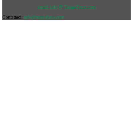
email: info @ Tasse-Fisco.com
Contattaci:
info@tasse-fisco.com