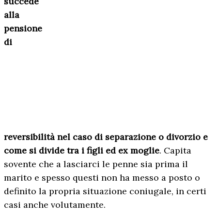
succede
alla
pensione
di
reversibilità nel caso di separazione o divorzio e
come si divide tra i figli ed ex moglie
. Capita
sovente che a lasciarci le penne sia prima il
marito e spesso questi non ha messo a posto o
definito la propria situazione coniugale, in certi
casi anche volutamente.