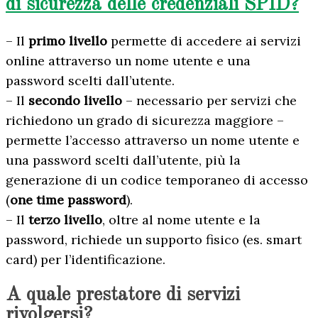
di sicurezza delle credenziali SPID?
– Il
primo livello
permette di accedere ai servizi
online attraverso un nome utente e una
password scelti dall’utente.
– Il
secondo livello
– necessario per servizi che
richiedono un grado di sicurezza maggiore –
permette l’accesso attraverso un nome utente e
una password scelti dall’utente, più la
generazione di un codice temporaneo di accesso
(
one time password
).
– Il
terzo livello
, oltre al nome utente e la
password, richiede un supporto fisico (es. smart
card) per l’identificazione.
A quale prestatore di servizi
rivolgersi?