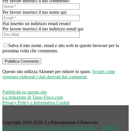
Per favore inserisci il tuo commento!
Per favore inserisci il tuo nome qui
Hai inserito un indirizzo email errato!
Per favore inserisci il tuo indirizzo email qui
Salva il mio nome, email e sito web in questo browser per la
prossima volta che commento.
Questo sito utilizza Akismet per ridurre lo spam.
Scopri come
vengono elaborati i dati derivati dai commenti
.
Pubblicità su questo sito
La redazione di Tasse-Fisco.com
Privacy Policy e Informativa Cookie
Copyright 2010-2026: La Riproduzione è Riservata
Leggi il disclaimer - Nota legale - Info per la lettura
-
Modifica