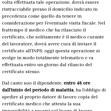
volta effettuata tale operazione, dovrà essere
rintracciabile presso il domicilio indicato in
precedenza come quello da tenere in
considerazione per l’eventuale visita fiscale. Nel
frattempo il medico che ha rilasciato il
certificato, che solitamente è il medico curante
del lavoratore, dovrà avere cura di inviare il
certificato all’INPS: oggi questa operazione si
svolge in modo totalmente telematico e va
effettuata entro un giorno dal rilascio del
certificato stesso.
Dal canto suo il dipendente,
entro 48 ore
dall’inizio del periodo di malattia
, ha l’obbligo di
spedire al proprio datore di lavoro copia del
certificato medico che attesta la sua
impossibilità a recarsi sul luogo di lavoro.