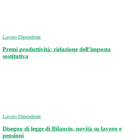
Lavoro Dipendente
Premi produttività: riduzione dell’imposta
sostitutiva
Lavoro Dipendente
Disegno di legge di Bilancio, novità su lavoro e
pensioni