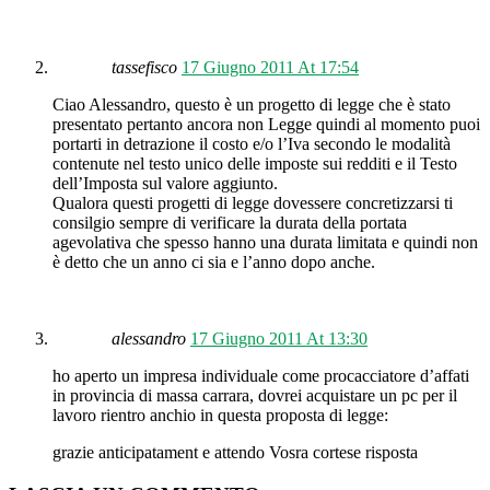
tassefisco
17 Giugno 2011 At 17:54
Ciao Alessandro, questo è un progetto di legge che è stato
presentato pertanto ancora non Legge quindi al momento puoi
portarti in detrazione il costo e/o l’Iva secondo le modalità
contenute nel testo unico delle imposte sui redditi e il Testo
dell’Imposta sul valore aggiunto.
Qualora questi progetti di legge dovessere concretizzarsi ti
consilgio sempre di verificare la durata della portata
agevolativa che spesso hanno una durata limitata e quindi non
è detto che un anno ci sia e l’anno dopo anche.
alessandro
17 Giugno 2011 At 13:30
ho aperto un impresa individuale come procacciatore d’affati
in provincia di massa carrara, dovrei acquistare un pc per il
lavoro rientro anchio in questa proposta di legge:
grazie anticipatament e attendo Vosra cortese risposta