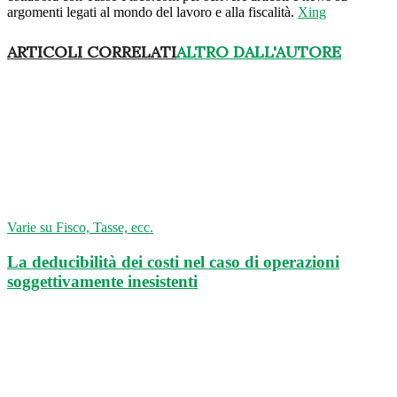
argomenti legati al mondo del lavoro e alla fiscalità.
Xing
ARTICOLI CORRELATI
ALTRO DALL'AUTORE
Varie su Fisco, Tasse, ecc.
La deducibilità dei costi nel caso di operazioni
soggettivamente inesistenti